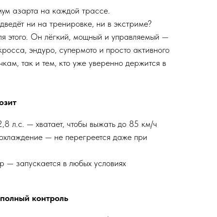
ум азарта на каждой трассе.
дведёт ни на тренировке, ни в экстриме?
ля этого. Он лёгкий, мощный и управляемый —
росса, эндуро, супермото и просто активного
чкам, так и тем, кто уже уверенно держится в
озит
2,8 л.с. — хватает, чтобы выжать до 85 км/ч
охлаждение — не перегреется даже при
р — запускается в любых условиях
 полный контроль