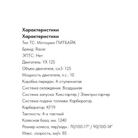
Характеристики
Характеристики
Тип ТС: Мотоцикл ПИТБАЙК
Бренд: Racer
ЭПТС: Нет
Двигатель: YX 125
Объем двигателя, см3: 125
Мощность двигателя, л.с.: 10
Коробка передач: 4-ступенчатая
Система охлаждения: Воздушная
Система запуска: Кикстартер / Электростартер
Система подачи топлива: Карбюратор
Карбюратор: KF19
Тактность: 4-x тактный
Колесная база, мм: 1240
Размер колеса, пер/задн.: 70/100-17" / 90/100-14"
Макс. скорость, км/ч: 85