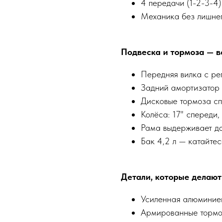
4 передачи (1-2-3-4)
Механика без лишнег
Подвеска и тормоза — в
Передняя вилка с ре
Задний амортизатор 
Дисковые тормоза сп
Колёса: 17" спереди,
Рама выдерживает до
Бак 4,2 л — катайтес
Детали, которые делают
Усиленная алюминие
Армированные тормо