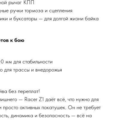
дной рычаг КПП
ные ручки тормоза и сцепления
ики и буксаторы — для долгой жизни байка
отов к бою
0 мм для стабильности
 для трассы и внедорожья
ва без переплат!
ишнего — Racer Z1 даёт всё, что нужно для
и просто активных покатушек. Он не требует
сть, динамика и безопасность — всё на