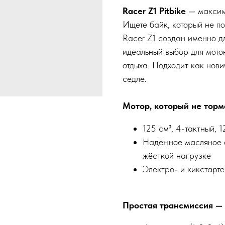
Racer Z1 Pitbike
— максим
Ищете байк, который не по
Racer Z1 создан именно д
идеальный выбор для моток
отдыха. Подходит как нови
седле.
Мотор, который не торм
125 см³, 4-тактный, 1
Надёжное масляное 
жёсткой нагрузке
Электро- и кикстарте
Простая трансмиссия —