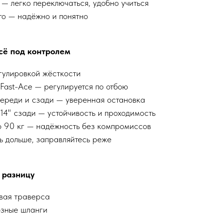
 — легко переключаться, удобно учиться
о — надёжно и понятно
сё под контролем
гулировкой жёсткости
Fast-Ace — регулируется по отбою
ереди и сзади — уверенная остановка
 14" сзади — устойчивость и проходимость
 90 кг — надёжность без компромиссов
ь дольше, заправляйтесь реже
 разницу
вая траверса
зные шланги