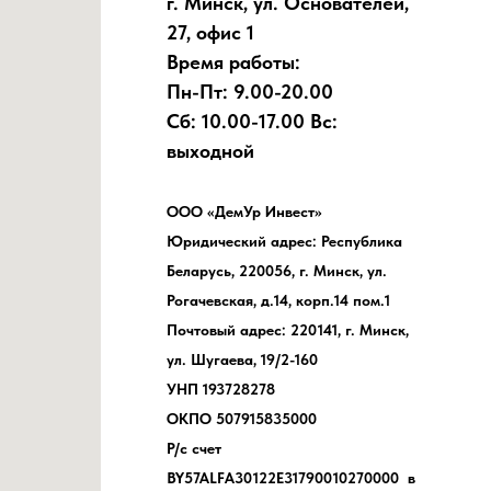
г. Минск, ул. Основателей,
27, офис 1
Время работы:
Пн-Пт: 9.00-20.00
Сб: 10.00-17.00 Вс:
выходной
ООО «ДемУр Инвест»
Юридический адрес: Республика
Беларусь, 220056, г. Минск, ул.
Рогачевская, д.14, корп.14 пом.1
Почтовый адрес: 220141, г. Минск,
ул. Шугаева, 19/2-160
УНП 193728278
ОКПО 507915835000
Р/с счет
BY57ALFA30122E31790010270000 в