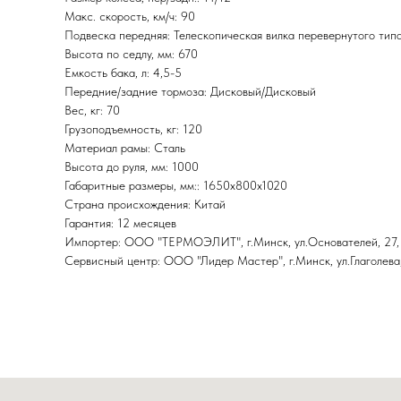
Макс. скорость, км/ч: 90
Подвеска передняя: Телескопическая вилка перевернутого тип
Высота по седлу, мм: 670
Емкость бака, л: 4,5-5
Передние/задние тормоза: Дисковый/Дисковый
Вес, кг: 70
Грузоподъемность, кг: 120
Материал рамы: Сталь
Высота до руля, мм: 1000
Габаритные размеры, мм:: 1650х800х1020
Страна происхождения: Китай
Гарантия: 12 месяцев
Импортер: ООО "ТЕРМОЭЛИТ", г.Минск, ул.Основателей, 27,
Сервисный центр: ООО "Лидер Мастер", г.Минск, ул.Глаголева,