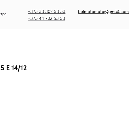
375 33 302 53 53
belmotomoto@gmail.com
375 44 702 53 53
5 E 14/12