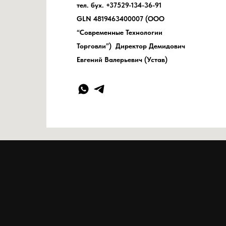
тел. бух. +37529-134-36-91
GLN 4819463400007 (ООО
“Современные Технологии
Торговли”) Директор Демидович
Евгений Валерьевич (Устав)