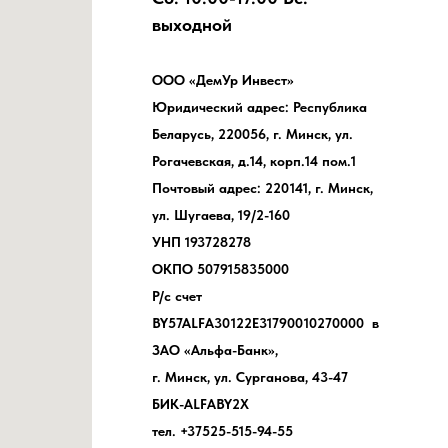
выходной
ООО «ДемУр Инвест»
Юридический адрес: Республика
Беларусь, 220056, г. Минск, ул.
Рогачевская, д.14, корп.14 пом.1
Почтовый адрес: 220141, г. Минск,
ул. Шугаева, 19/2-160
УНП 193728278
ОКПО 507915835000
Р/с счет
BY57ALFA30122E31790010270000 в
ЗАО «Альфа-Банк»,
г. Минск, ул. Сурганова, 43-47
БИК-ALFABY2X
тел. +37525-515-94-55