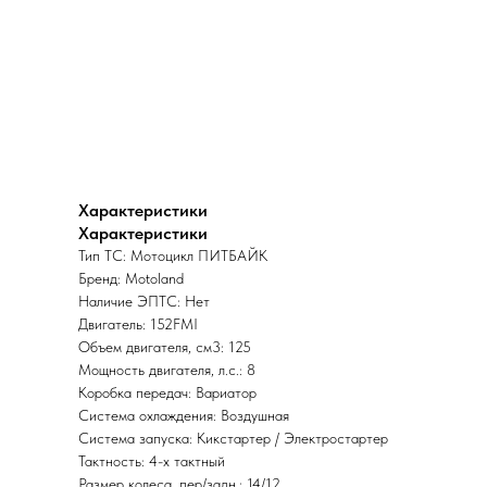
Характеристики
Характеристики
Тип ТС: Мотоцикл ПИТБАЙК
Бренд: Motoland
Наличие ЭПТС: Нет
Двигатель: 152FMI
Объем двигателя, см3: 125
Мощность двигателя, л.с.: 8
Коробка передач: Вариатор
Система охлаждения: Воздушная
Система запуска: Кикстартер / Электростартер
Тактность: 4-x тактный
Размер колеса, пер/задн.: 14/12