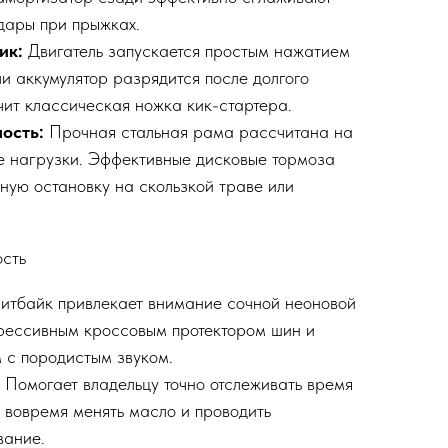
удары при прыжках.
ик:
Двигатель запускается простым нажатием
ли аккумулятор разрядится после долгого
чит классическая ножка кик-стартера.
ость:
Прочная стальная рама рассчитана на
 нагрузки. Эффективные дисковые тормоза
ную остановку на скользкой траве или
ость
итбайк привлекает внимание сочной неоновой
рессивным кроссовым протектором шин и
 с породистым звуком.
Помогает владельцу точно отслеживать время
ы вовремя менять масло и проводить
вание.