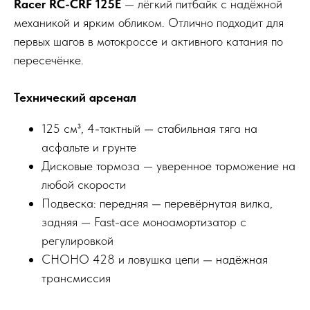
Racer RC-CRF 125E
— лёгкий питбайк с надёжной
механикой и ярким обликом. Отлично подходит для
первых шагов в мотокроссе и активного катания по
пересечёнке.
Технический арсенал
125 см³, 4-тактный — стабильная тяга на
асфальте и грунте
Дисковые тормоза — уверенное торможение на
любой скорости
Подвеска: передняя — перевёрнутая вилка,
задняя — Fast-ace моноамортизатор с
регулировкой
CHOHO 428 и ловушка цепи — надёжная
трансмиссия