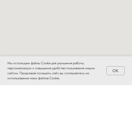
Мы используем файлы Cookie для улучшения работы,
персонализации и повышения удобства пользования нашим
OK
Заказать
сайтом. Продолжая посещать сайт, вы соглашаетесь на
использование нами файлов Cookie.