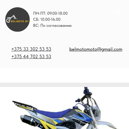
ПН-ПТ: 09.00-18.00
СБ: 10.00-16.00
ВС: По согласованию
+375 33 302 53 53
belmotomoto@gmail.com
+375 44 702 53 53
+
b