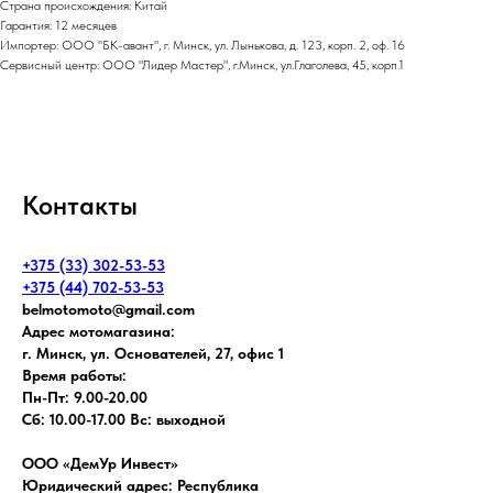
Страна происхождения: Китай
Гарантия: 12 месяцев
Импортер: ООО "БК-авант", г. Минск, ул. Лынькова, д. 123, корп. 2, оф. 16
Сервисный центр: ООО "Лидер Мастер", г.Минск, ул.Глаголева, 45, корп.1
Контакты
+375 (33) 302-53-53
+375 (44) 702-53-53
belmotomoto@gmail.com
Адрес мотомагазина:
г. Минск, ул. Основателей, 27, офис 1
Время работы:
Пн-Пт: 9.00-20.00
Сб: 10.00-17.00 Вс: выходной
ООО «ДемУр Инвест»
Юридический адрес: Республика