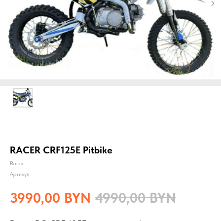
RACER CRF125E Pitbike
Racer
Артикул:
3990,00
BYN
4990,00
BYN