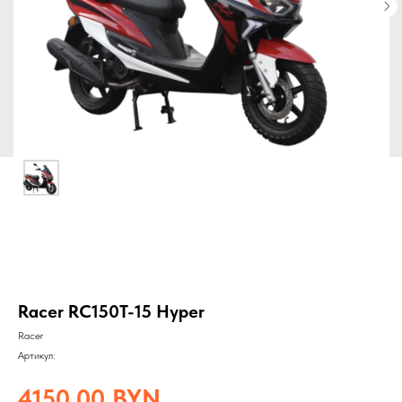
Racer RC150T-15 Hyper
Racer
Артикул:
4150,00
BYN