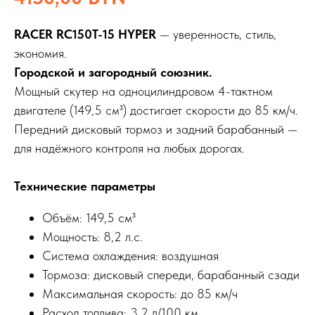
RACER RC150T-15 HYPER
— уверенность, стиль,
экономия.
Городской и загородный союзник.
Мощный скутер на одноцилиндровом 4-тактном
двигателе (149,5 см³) достигает скорости до 85 км/ч.
Передний дисковый тормоз и задний барабанный —
для надёжного контроля на любых дорогах.
Технические параметры
Объём: 149,5 см³
Мощность: 8,2 л.с.
Система охлаждения: воздушная
Тормоза: дисковый спереди, барабанный сзади
Максимальная скорость: до 85 км/ч
Расход топлива: 3,2 л/100 км