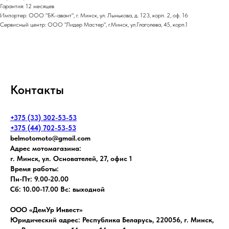
Гарантия: 12 месяцев
Импортер: ООО "БК-авант", г. Минск, ул. Лынькова, д. 123, корп. 2, оф. 16
Сервисный центр: ООО "Лидер Мастер", г.Минск, ул.Глаголева, 45, корп.1
Контакты
+375 (33) 302-53-53
+375 (44) 702-53-53
belmotomoto@gmail.com
Адрес мотомагазина:
г. Минск, ул. Основателей, 27, офис 1
Время работы:
Пн-Пт: 9.00-20.00
Сб: 10.00-17.00 Вс: выходной
ООО «ДемУр Инвест»
Юридический адрес: Республика Беларусь, 220056, г. Минск,