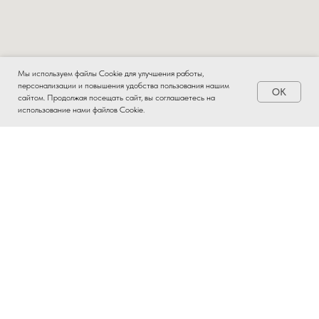
Мы используем файлы Cookie для улучшения работы,
персонализации и повышения удобства пользования нашим
OK
Заказать
сайтом. Продолжая посещать сайт, вы соглашаетесь на
использование нами файлов Cookie.