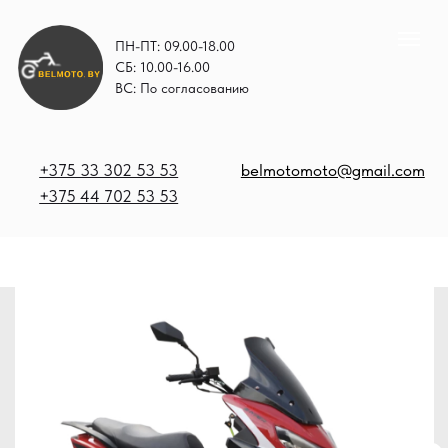
ПН-ПТ: 09.00-18.00
СБ: 10.00-16.00
ВС: По согласованию
+375 33 302 53 53
belmotomoto@gmail.com
+375 44 702 53 53
+
b