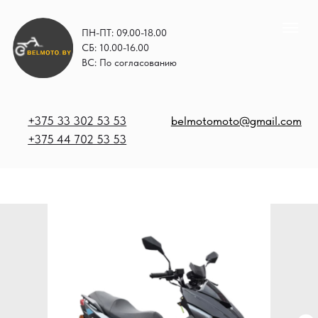
ПН-ПТ: 09.00-18.00
СБ: 10.00-16.00
ВС: По согласованию
+375 33 302 53 53
belmotomoto@gmail.com
+375 44 702 53 53
+
b