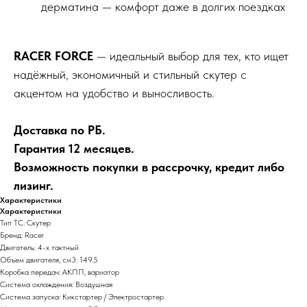
дерматина — комфорт даже в долгих поездках
RACER FORCE
— идеальный выбор для тех, кто ищет
надёжный, экономичный и стильный скутер с
акцентом на удобство и выносливость.
Доставка по РБ.
Гарантия 12 месяцев.
Возможность покупки в рассрочку, кредит либо
лизинг.
Характеристики
Характеристики
Тип ТС: Скутер
Бренд: Racer
Двигатель: 4-х тактный
Объем двигателя, см3: 149.5
Коробка передач: АКПП, вариатор
Система охлаждения: Воздушная
Система запуска: Кикстартер / Электростартер