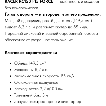
RACER RC150T-15 FORCE
— надёжность и комфорт
без компромиссов.
Готов к дороге — и в городе, и за его пределами.
Мощный одноцилиндровый двигатель (149,5 см³)
выдает 8,2 л.с. и разгоняет скутер до 85 км/ч.
Передний дисковый и задний барабанный тормоза
обеспечивают уверенное торможение.
Ключевые характеристики
Объём: 149,5 см³
Мощность: 8,2 л.с.
Максимальная скорость: 85 км/ч
Охлаждение: воздушное
Расход: всего 3,2 л/100 км
Топливный бак: 5 л
Запуск: электростартер и кикстартер