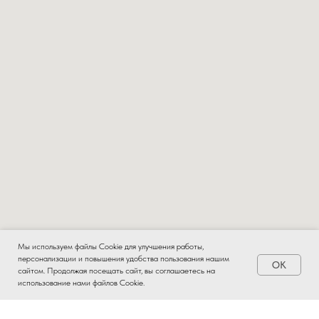
Мы используем файлы Cookie для улучшения работы,
персонализации и повышения удобства пользования нашим
OK
Заказать
сайтом. Продолжая посещать сайт, вы соглашаетесь на
использование нами файлов Cookie.