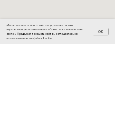
Мы используем файлы Cookie для улучшения работы,
персонализации и повышения удобства пользования нашим
OK
Заказать
сайтом. Продолжая посещать сайт, вы соглашаетесь на
использование нами файлов Cookie.