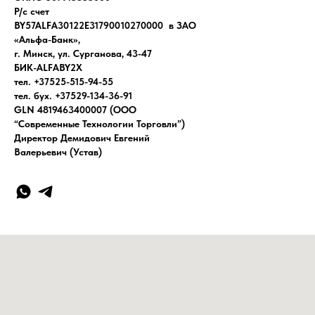
Р/с счет
BY57ALFA30122E31790010270000 в ЗАО
«Альфа-Банк»,
г. Минск, ул. Сурганова, 43-47
БИК-ALFABY2X
тел. +37525-515-94-55
тел. бух. +37529-134-36-91
GLN 4819463400007 (ООО
“Современные Технологии Торговли”)
Директор Демидович Евгений
Валерьевич (Устав)