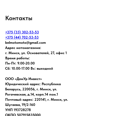
Контакты
+375 (33) 302-53-53
+375 (44) 702-53-53
belmotomoto@gmail.com
Адрес мотомагазина:
г. Минск, ул. Основателей, 27, офис 1
Время работы:
Пн-Пт: 9.00-20.00
Сб: 10.00-17.00 Вс: выходной
ООО «ДемУр Инвест»
Юридический адрес: Республика
Беларусь, 220056, г. Минск, ул.
Рогачевская, д.14, корп.14 пом.1
Почтовый адрес: 220141, г. Минск, ул.
Шугаева, 19/2-160
УНП 193728278
ОКПО 507915835000