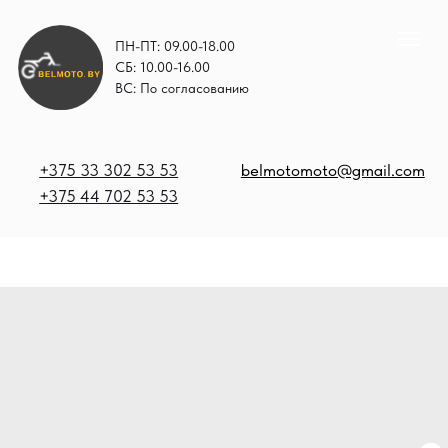
ПН-ПТ: 09.00-18.00
СБ: 10.00-16.00
ВС: По согласованию
+375 33 302 53 53
belmotomoto@gmail.com
+375 44 702 53 53
+
b