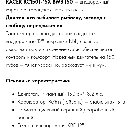
RACER RC150T-15X BWS 150
— внедорожный
характер, городская практичность.
Для тех, кто выбирает рыбалку, загород и
свободу передвижения.
Этот скутер создан для неровных дорог:
внедорожные 12" покрышки KBF, двойные
амортизаторы и сдвоенные фары обеспечивают
контроль и комфорт. Надёжный двигатель на 150
кубов — тянет уверенно, расходует минимум.
Основные характеристики
Двигатель: 4-тактный, 150 см³, 8,2 л.с.
Карбюратор: Keihin (Тайвань) — стабильная тяга
Тормоза: дисковый передний / барабанный
задний
Резина: внедорожная KBF 12"