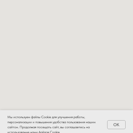
Мы используем файлы Cookie для улучшения работы,
персонализации и повышения удобства пользования нашим
OK
Заказать
сайтом. Продолжая посещать сайт, вы соглашаетесь на
использование нами файлов Cookie.