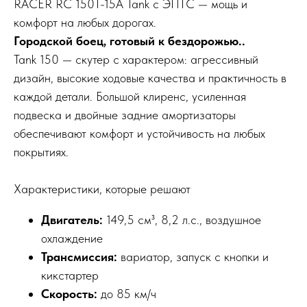
RACER RC 150T-15A Tank с ЭПТС — мощь и
комфорт на любых дорогах.
Городской боец, готовый к бездорожью..
Tank 150 — скутер с характером: агрессивный
дизайн, высокие ходовые качества и практичность в
каждой детали. Большой клиренс, усиленная
подвеска и двойные задние амортизаторы
обеспечивают комфорт и устойчивость на любых
покрытиях.
Характеристики, которые решают
Двигатель:
149,5 см³, 8,2 л.с., воздушное
охлаждение
Трансмиссия:
вариатор, запуск с кнопки и
кикстартер
Скорость:
до 85 км/ч