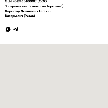
GLN 4819463400007 (ООО
“Современные Технологии Торговли”)
Директор Демидович Евгений
Валерьевич (Устав)