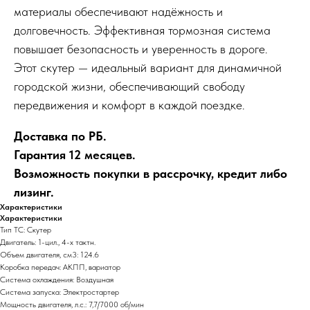
материалы обеспечивают надёжность и
долговечность. Эффективная тормозная система
повышает безопасность и уверенность в дороге.
Этот скутер — идеальный вариант для динамичной
городской жизни, обеспечивающий свободу
передвижения и комфорт в каждой поездке.
Доставка по РБ.
Гарантия 12 месяцев.
Возможность покупки в рассрочку, кредит либо
лизинг.
Характеристики
Характеристики
Тип ТС: Скутер
Двигатель: 1-цил., 4-х тактн.
Объем двигателя, см3: 124.6
Коробка передач: АКПП, вариатор
Система охлаждения: Воздушная
Система запуска: Электростартер
Мощность двигателя, л.с.: 7,7/7000 об/мин