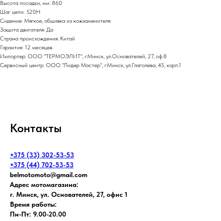
Высота посадки, мм: 860
Шаг цепи: 520H
Сидение: Мягкое, обшивка из кожзаменителя
Защита двигателя: Да
Страна происхождения: Китай
Гарантия: 12 месяцев
Импортер: ООО "ТЕРМОЭЛИТ", г.Минск, ул.Основателей, 27, оф.8
Сервисный центр: ООО "Лидер Мастер", г.Минск, ул.Глаголева, 45, корп.1
Контакты
+375 (33) 302-53-53
+375 (44) 702-53-53
belmotomoto@gmail.com
Адрес мотомагазина:
г. Минск, ул. Основателей, 27, офис 1
Время работы:
Пн-Пт: 9.00-20.00