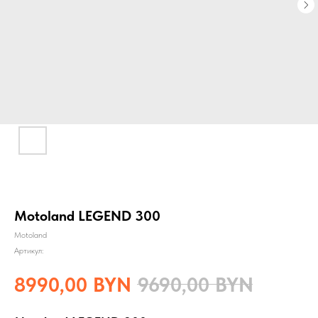
Motoland LEGEND 300
Motoland
Артикул:
8990,00
BYN
9690,00
BYN