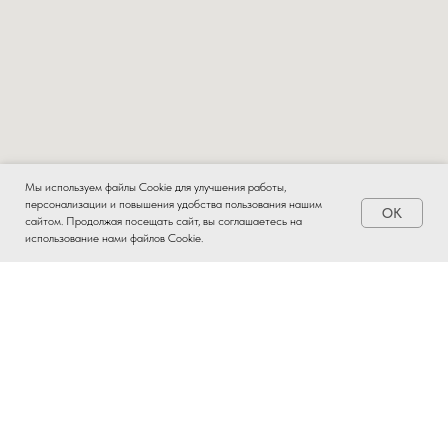
Мы используем файлы Cookie для улучшения работы,
персонализации и повышения удобства пользования нашим
OK
Заказать
сайтом. Продолжая посещать сайт, вы соглашаетесь на
использование нами файлов Cookie.