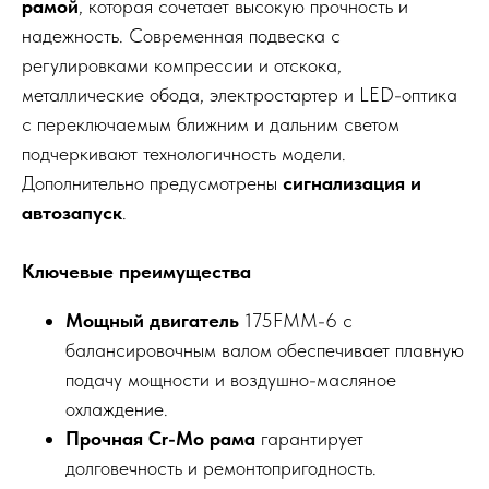
рамой
, которая сочетает высокую прочность и
надежность. Современная подвеска с
регулировками компрессии и отскока,
металлические обода, электростартер и LED-оптика
с переключаемым ближним и дальним светом
подчеркивают технологичность модели.
Дополнительно предусмотрены
сигнализация и
автозапуск
.
Ключевые преимущества
Мощный двигатель
175FMM-6 с
балансировочным валом обеспечивает плавную
подачу мощности и воздушно-масляное
охлаждение.
Прочная Cr-Mo рама
гарантирует
долговечность и ремонтопригодность.