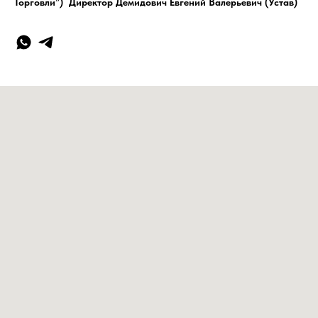
Торговли”) Директор Демидович Евгений Валерьевич (Устав)