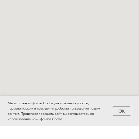
Мы используем файлы Cookie для улучшения работы,
персонализации и повышения удобства пользования нашим
OK
Заказать
сайтом. Продолжая посещать сайт, вы соглашаетесь на
использование нами файлов Cookie.