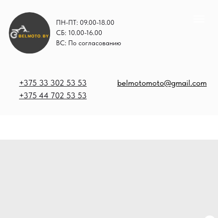
ПН-ПТ: 09.00-18.00
СБ: 10.00-16.00
ВС: По согласованию
+375 33 302 53 53
belmotomoto@gmail.com
+375 44 702 53 53
+
b