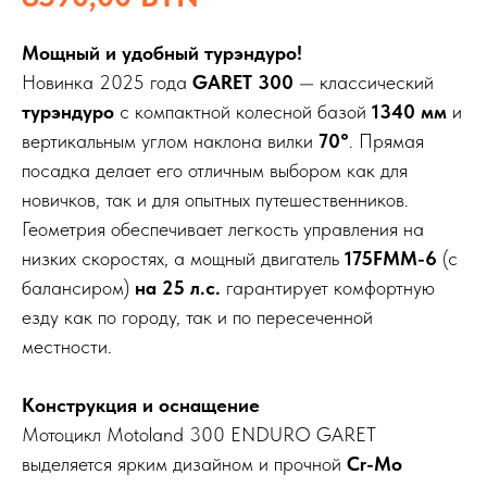
Мощный и удобный турэндуро!
Новинка 2025 года
GARET 300
— классический
турэндуро
с компактной колесной базой
1340 мм
и
вертикальным углом наклона вилки
70°
. Прямая
посадка делает его отличным выбором как для
новичков, так и для опытных путешественников.
Геометрия обеспечивает легкость управления на
низких скоростях, а мощный двигатель
175FMM-6
(с
балансиром)
на 25 л.с.
гарантирует комфортную
езду как по городу, так и по пересеченной
местности.
Конструкция и оснащение
Мотоцикл Motoland 300 ENDURO GARET
выделяется ярким дизайном и прочной
Cr-Mo