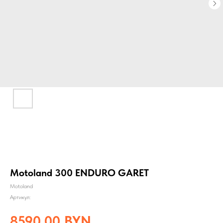
Motoland 300 ENDURO GARET
Motoland
Артикул:
8590,00
BYN