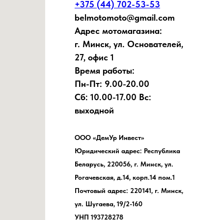
+375 (44) 702-53-53
belmotomoto@gmail.com
Адрес мотомагазина:
г. Минск, ул. Основателей,
27, офис 1
Время работы:
Пн-Пт: 9.00-20.00
Сб: 10.00-17.00 Вс:
выходной
ООО «ДемУр Инвест»
Юридический адрес: Республика
Беларусь, 220056, г. Минск, ул.
Рогачевская, д.14, корп.14 пом.1
Почтовый адрес: 220141, г. Минск,
ул. Шугаева, 19/2-160
УНП 193728278