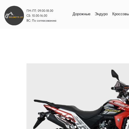
ПН-ПТ: 09.00-18.00
Дорожные
Эндуро
Кроссовые
Моп
СБ: 10.00-16.00
ВС: По согласованию