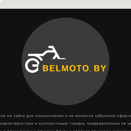
а на сайте для ознакомления и не является публичной оферт
 характеристики и комплектацию товара, предварительно не у
ь с пониманием к данному факту и заранее приносим извинени