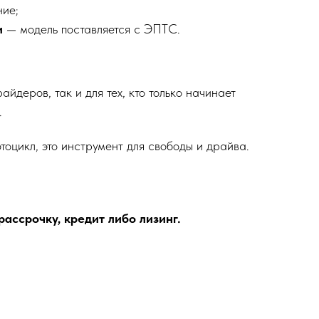
ние;
и
— модель поставляется с ЭПТС.
айдеров, так и для тех, кто только начинает
.
оцикл, это инструмент для свободы и драйва.
ассрочку, кредит либо лизинг.