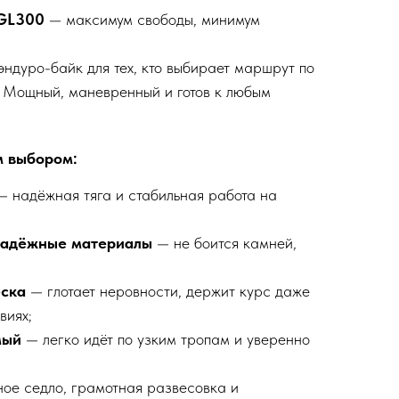
GL300
— максимум свободы, минимум
ндуро-байк для тех, кто выбирает маршрут по
. Мощный, маневренный и готов к любым
м выбором:
 надёжная тяга и стабильная работа на
надёжные материалы
— не боится камней,
еска
— глотает неровности, держит курс даже
виях;
мый
— легко идёт по узким тропам и уверенно
ое седло, грамотная развесовка и