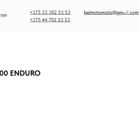
375 33 302 53 53
belmotomoto@gmail.com
375 44 702 53 53
300 ENDURO