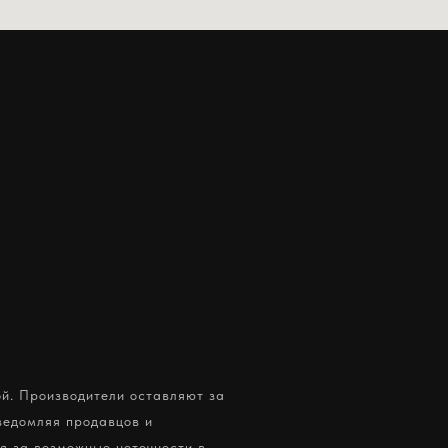
ой. Производители оставляют за
ведомляя продавцов и
я за возможные неточности в