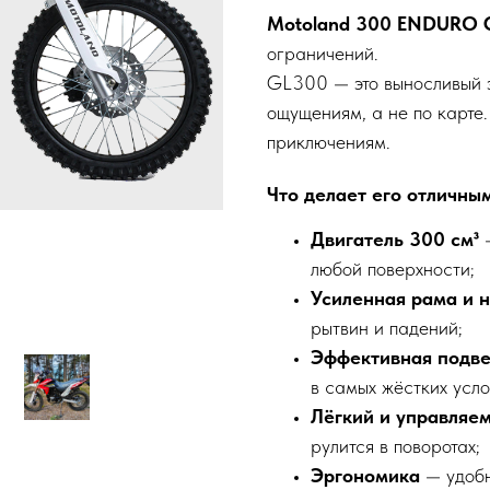
Motoland 300 ENDURO 
ограничений.
GL300 — это выносливый э
ощущениям, а не по карте
приключениям.
Что делает его отличны
Двигатель 300 см³
—
любой поверхности;
Усиленная рама и 
рытвин и падений;
Эффективная подв
в самых жёстких усло
Лёгкий и управляе
рулится в поворотах;
Эргономика
— удобн