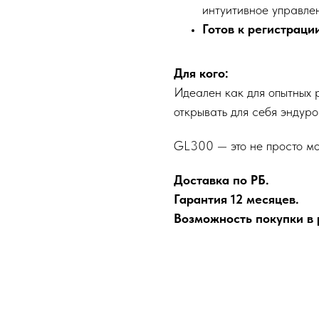
интуитивное управле
Готов к регистраци
Для кого:
Идеален как для опытных р
открывать для себя эндуро
GL300 — это не просто мот
Доставка по РБ.
Гарантия 12 месяцев.
Возможность покупки в р