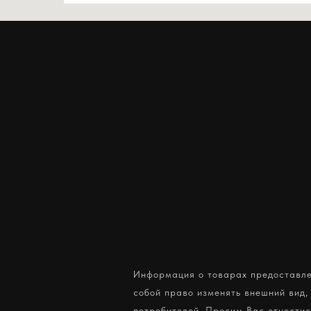
Информация о товарах предоставлен
собой право изменять внешний вид,
потребителей. Просим Вас отнестис