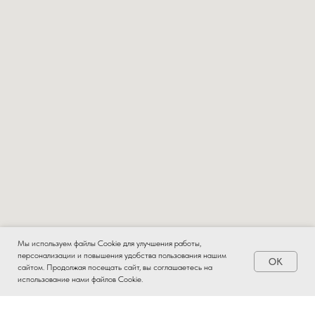
Мы используем файлы Cookie для улучшения работы,
персонализации и повышения удобства пользования нашим
OK
Заказать
сайтом. Продолжая посещать сайт, вы соглашаетесь на
использование нами файлов Cookie.