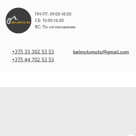
ПН-ПТ: 09.00-18.00
СБ: 10.00-16.00
ВС: По согласованию
+375 33 302 53 53
belmotomoto@gmail.com
+375 44 702 53 53
+
b