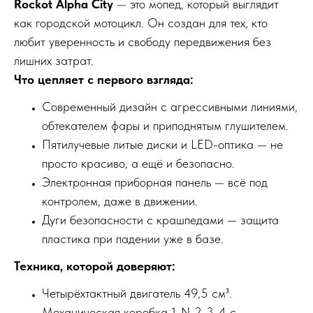
Rockot Alpha City
— это мопед, который выглядит
как городской мотоцикл. Он создан для тех, кто
любит уверенность и свободу передвижения без
лишних затрат.
Что цепляет с первого взгляда:
Современный дизайн с агрессивными линиями,
обтекателем фары и приподнятым глушителем.
Пятилучевые литые диски и LED-оптика — не
просто красиво, а ещё и безопасно.
Электронная приборная панель — всё под
контролем, даже в движении.
Дуги безопасности с крашпедами — защита
пластика при падении уже в базе.
Техника, которой доверяют:
Четырёхтактный двигатель 49,5 см³.
Механическая коробка 1-N-2-3-4 с