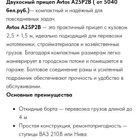
Двухосный прицеп Avtos A25P2B ( от 5040
бел.руб.)
— компактный и надёжный для
повседневных задач.
Avtos A25P2B
— это практичный прицеп с кузовом
2,5 × 1,5 м, идеально подходящий для перевозки
мототехники, стройматериалов и хозяйственных
грузов. Благодаря компактным размерам легко
маневрирует в городском потоке и помещается в
гараже. Болтовое соединение рамы и усиленный
подрамник обеспечивают прочность и удобство в
обслуживании.
Основные преимущества
Откидные борта — перевозка грузов длиной до
4 м
Простая конструкция, ремонтопригодность —
ступицы ВАЗ 2108 или Нива