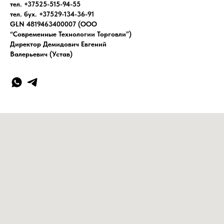
тел. +37525-515-94-55
тел. бух. +37529-134-36-91
GLN 4819463400007 (ООО
“Современные Технологии Торговли”)
Директор Демидович Евгений
Валерьевич (Устав)