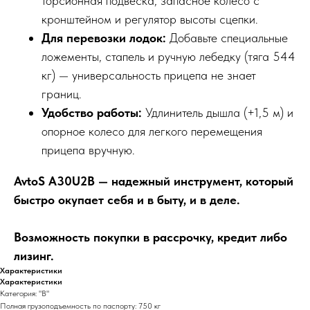
торсионная подвеска, запасное колесо с
кронштейном и регулятор высоты сцепки.
Для перевозки лодок:
Добавьте специальные
ложементы, стапель и ручную лебедку (тяга 544
кг) — универсальность прицепа не знает
границ.
Удобство работы:
Удлинитель дышла (+1,5 м) и
опорное колесо для легкого перемещения
прицепа вручную.
AvtoS A30U2B — надежный инструмент, который
быстро окупает себя и в быту, и в деле.
Возможность покупки в рассрочку, кредит либо
лизинг.
Характеристики
Характеристики
Категория: "В"
Полная грузоподъемность по паспорту: 750 кг