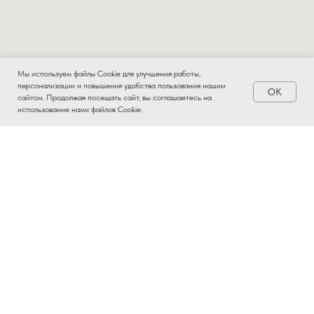
Мы используем файлы Cookie для улучшения работы,
персонализации и повышения удобства пользования нашим
OK
Заказать
сайтом. Продолжая посещать сайт, вы соглашаетесь на
использование нами файлов Cookie.