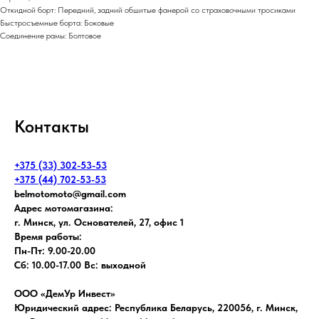
Откидной борт: Передний, задний обшитые фанерой со страховочными тросиками
Быстросъемные борта: Боковые
Соединение рамы: Болтовое
Контакты
+375 (33) 302-53-53
+375 (44) 702-53-53
belmotomoto@gmail.com
Адрес мотомагазина:
г. Минск, ул. Основателей, 27, офис 1
Время работы:
Пн-Пт: 9.00-20.00
Сб: 10.00-17.00 Вс: выходной
ООО «ДемУр Инвест»
Юридический адрес: Республика Беларусь, 220056, г. Минск,