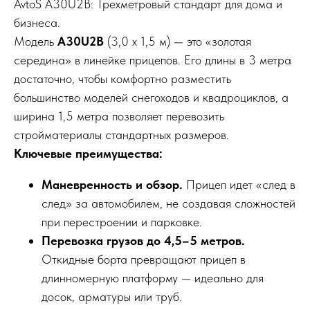
AvtoS A30U2B: Трехметровый стандарт для дома и
бизнеса.
Модель
A30U2B
(3,0 х 1,5 м) — это «золотая
середина» в линейке прицепов. Его длины в 3 метра
достаточно, чтобы комфортно разместить
большинство моделей снегоходов и квадроциклов, а
ширина 1,5 метра позволяет перевозить
стройматериалы стандартных размеров.
Ключевые преимущества:
Маневренность и обзор.
Прицеп идет «след в
след» за автомобилем, не создавая сложностей
при перестроении и парковке.
Перевозка грузов до 4,5–5 метров.
Откидные борта превращают прицеп в
длинномерную платформу — идеально для
досок, арматуры или труб.