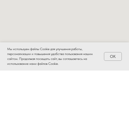
Мы используем файлы Cookie для улучшения работы,
персонализации и повышения удобства пользования нашим
OK
Заказать
сайтом. Продолжая посещать сайт, вы соглашаетесь на
использование нами файлов Cookie.