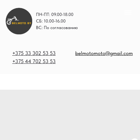
ПН-ПТ: 09.00-18.00
СБ: 10.00-16.00
ВС: По согласованию
+375 33 302 53 53
belmotomoto@gmail.com
+375 44 702 53 53
+
b