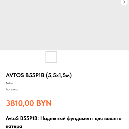
AVTOS B55P1B (5,5x1,5м)
Avtos
Артикул:
3810,00
BYN
AvtoS B55P1B: Надежный фундамент для вашего
катера