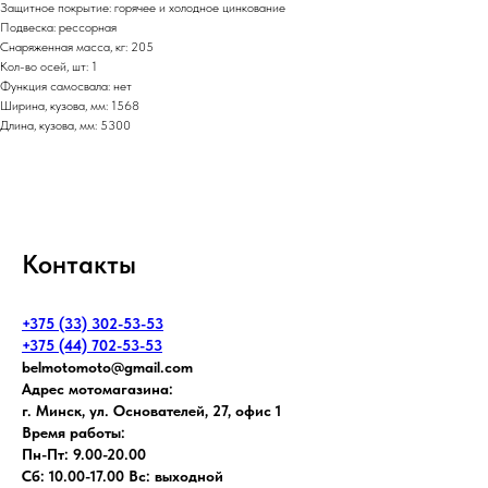
Защитное покрытие: горячее и холодное цинкование
Подвеска: рессорная
Снаряженная масса, кг: 205
Кол-во осей, шт: 1
Функция самосвала: нет
Ширина, кузова, мм: 1568
Длина, кузова, мм: 5300
Контакты
+375 (33) 302-53-53
+375 (44) 702-53-53
belmotomoto@gmail.com
Адрес мотомагазина:
г. Минск, ул. Основателей, 27, офис 1
Время работы:
Пн-Пт: 9.00-20.00
Сб: 10.00-17.00 Вс: выходной