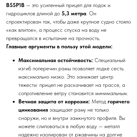
B55P1B
— это усиленный прицеп для лодок и
гидроциклов длиной до
5,3 метра
. Он
спроектирован так, чтобы даже крупное судно стояло
«как влитое», а процесс спуска на воду не
превращался в испытание на прочность.
Главные аргументы в пользу этой модели:
Максимальная остойчивость:
Специальный
изгиб поперечин рамы позволяет лодке сесть
максимально низко. Это занижает центр
тяжести: прицеп не раскачивает на трассе, а
сопротивление ветру становится минимальным.
Вечная защита от коррозии:
Метод
горячего
цинкования
защищает раму не только
снаружи, но и внутри замкнутого профиля. Вы
можете слиповаться в любую воду — металл
надежно изолирован от ржавчины на долгие