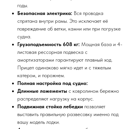
годы.
Безопасная электрика:
Вся проводка
спрятана внутри рамы. Это исключает её
повреждение об ветки, камни или при погрузке
судна.
Грузоподъемность 608 кг:
Мощная база и 4-
листовая рессорная подвеска с
амортизаторами гарантируют плавный ход.
Прицеп одинаково мягко идет и с тяжелым
катером, и порожнем.
Полная настройка под судно:
Длинные ложементы
с ковролином бережно
распределяют нагрузку на корпус.
Подвижная стойка лебедки
позволяет
выставить правильную развесовку именно под
вашу модель лодки.