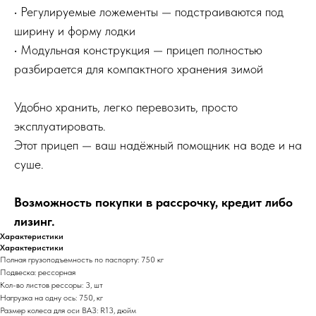
• Регулируемые ложементы — подстраиваются под
ширину и форму лодки
• Модульная конструкция — прицеп полностью
разбирается для компактного хранения зимой
Удобно хранить, легко перевозить, просто
эксплуатировать.
Этот прицеп — ваш надёжный помощник на воде и на
суше.
Возможность покупки в рассрочку, кредит либо
лизинг.
Характеристики
Характеристики
Полная грузоподъемность по паспорту: 750 кг
Подвеска: рессорная
Кол-во листов рессоры: 3, шт
Нагрузка на одну ось: 750, кг
Размер колеса для оси ВАЗ: R13, дюйм