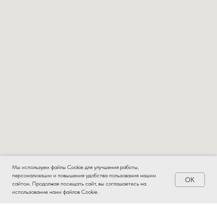
Мы используем файлы Cookie для улучшения работы,
персонализации и повышения удобства пользования нашим
OK
Заказать
сайтом. Продолжая посещать сайт, вы соглашаетесь на
использование нами файлов Cookie.