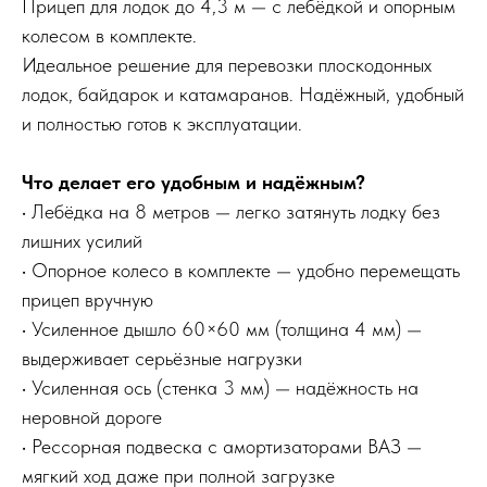
Прицеп для лодок до 4,3 м — с лебёдкой и опорным
колесом в комплекте.
Идеальное решение для перевозки плоскодонных
лодок, байдарок и катамаранов. Надёжный, удобный
и полностью готов к эксплуатации.
Что делает его удобным и надёжным?
• Лебёдка на 8 метров — легко затянуть лодку без
лишних усилий
• Опорное колесо в комплекте — удобно перемещать
прицеп вручную
• Усиленное дышло 60×60 мм (толщина 4 мм) —
выдерживает серьёзные нагрузки
• Усиленная ось (стенка 3 мм) — надёжность на
неровной дороге
• Рессорная подвеска с амортизаторами ВАЗ —
мягкий ход даже при полной загрузке