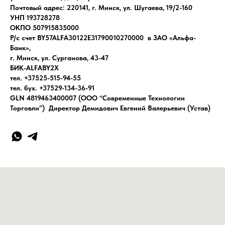
Почтовый адрес: 220141, г. Минск, ул. Шугаева, 19/2-160
УНП 193728278
ОКПО 507915835000
Р/с счет BY57ALFA30122E31790010270000 в ЗАО «Альфа-
Банк»,
г. Минск, ул. Сурганова, 43-47
БИК-ALFABY2X
тел. +37525-515-94-55
тел. бух. +37529-134-36-91
GLN 4819463400007 (ООО “Современные Технологии
Торговли”) Директор Демидович Евгений Валерьевич (Устав)