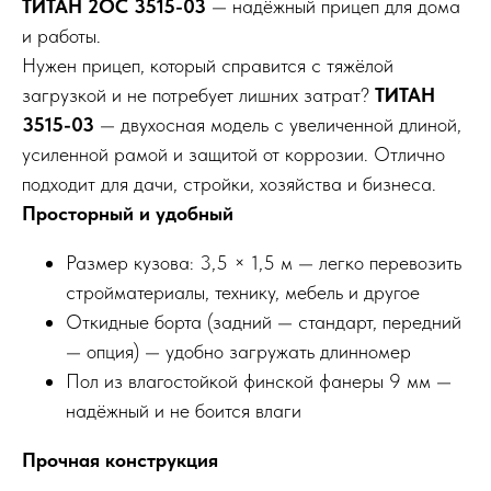
ТИТАН 2ОС 3515-03
— надёжный прицеп для дома
и работы.
Нужен прицеп, который справится с тяжёлой
загрузкой и не потребует лишних затрат?
ТИТАН
3515-03
— двухосная модель с увеличенной длиной,
усиленной рамой и защитой от коррозии. Отлично
подходит для дачи, стройки, хозяйства и бизнеса.
Просторный и удобный
Размер кузова: 3,5 × 1,5 м — легко перевозить
стройматериалы, технику, мебель и другое
Откидные борта (задний — стандарт, передний
— опция) — удобно загружать длинномер
Пол из влагостойкой финской фанеры 9 мм —
надёжный и не боится влаги
Прочная конструкция