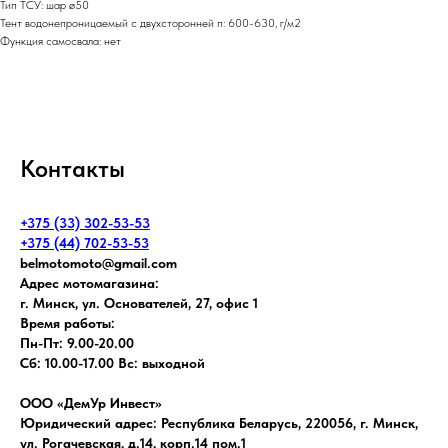
Тип ТСУ: шар ø50
Тент водонепроницаемый с двухсторонней п: 600-630, г/м2
Функция самосвала: нет
Контакты
+375 (33) 302-53-53
+375 (44) 702-53-53
belmotomoto@gmail.com
Адрес мотомагазина:
г. Минск, ул. Основателей, 27, офис 1
Время работы:
Пн-Пт: 9.00-20.00
Сб: 10.00-17.00 Вс: выходной
ООО «ДемУр Инвест»
Юридический адрес: Республика Беларусь, 220056, г. Минск,
ул. Рогачевская, д.14, корп.14 пом.1