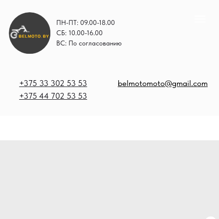
ПН-ПТ: 09.00-18.00
СБ: 10.00-16.00
ВС: По согласованию
+375 33 302 53 53
belmotomoto@gmail.com
+375 44 702 53 53
+
b