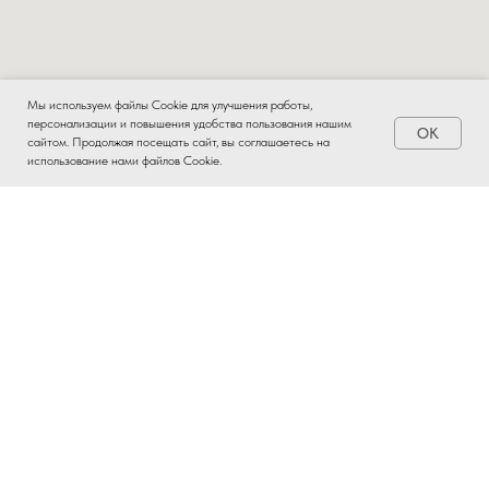
Мы используем файлы Cookie для улучшения работы,
персонализации и повышения удобства пользования нашим
OK
Заказать
сайтом. Продолжая посещать сайт, вы соглашаетесь на
использование нами файлов Cookie.