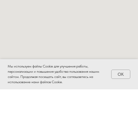
Мы используем файлы Cookie для улучшения работы,
персонализации и повышения удобства пользования нашим
OK
Заказать
сайтом. Продолжая посещать сайт, вы соглашаетесь на
использование нами файлов Cookie.