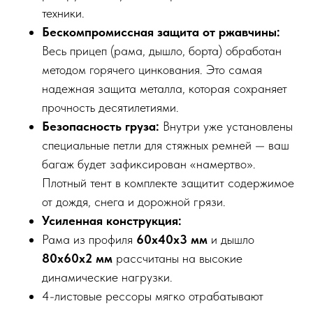
техники.
Бескомпромиссная защита от ржавчины:
Весь прицеп (рама, дышло, борта) обработан
методом горячего цинкования. Это самая
надежная защита металла, которая сохраняет
прочность десятилетиями.
Безопасность груза:
Внутри уже установлены
специальные петли для стяжных ремней — ваш
багаж будет зафиксирован «намертво».
Плотный тент в комплекте защитит содержимое
от дождя, снега и дорожной грязи.
Усиленная конструкция:
Рама из профиля
60х40х3 мм
и дышло
80х60х2 мм
рассчитаны на высокие
динамические нагрузки.
4-листовые рессоры мягко отрабатывают