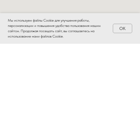
Мы используем файлы Cookie для улучшения работы,
персонализации и повышения удобства пользования нашим
OK
Заказать
сайтом. Продолжая посещать сайт, вы соглашаетесь на
использование нами файлов Cookie.