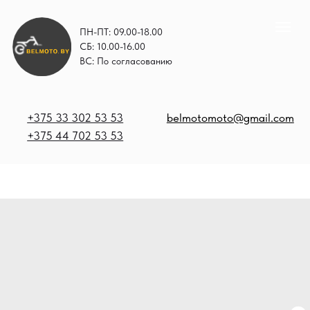
ПН-ПТ: 09.00-18.00
СБ: 10.00-16.00
ВС: По согласованию
+375 33 302 53 53
belmotomoto@gmail.com
+375 44 702 53 53
+
b