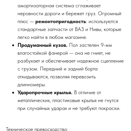
амортизаторная система сглаживает
неровности дороги и бережет груз. Огромный
плюс —
ремонтопригодность
: используются
стандартные запчасти от ВАЗ и Нивы, которые
легко найти в любом магазине.
Продуманный кузов.
Пол застелен 9-мм
влагостойкой фанерой — она не гниет, не
разбухает и обеспечивает надежное сцепление
с грузом. Передний и задний борта
откидываются, позволяя перевозить
длинномеры.
Ударопрочные крылья.
В отличие от
металлических, пластиковые крылья не гнутся
при случайных ударах и не требуют покраски.
Техническое превосходство: