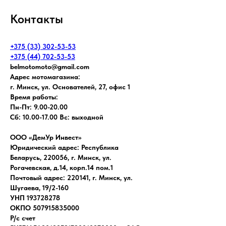
Контакты
+375 (33) 302-53-53
+375 (44) 702-53-53
belmotomoto@gmail.com
Адрес мотомагазина:
г. Минск, ул. Основателей, 27, офис 1
Время работы:
Пн-Пт: 9.00-20.00
Сб: 10.00-17.00 Вс: выходной
ООО «ДемУр Инвест»
Юридический адрес: Республика
Беларусь, 220056, г. Минск, ул.
Рогачевская, д.14, корп.14 пом.1
Почтовый адрес: 220141, г. Минск, ул.
Шугаева, 19/2-160
УНП 193728278
ОКПО 507915835000
Р/с счет