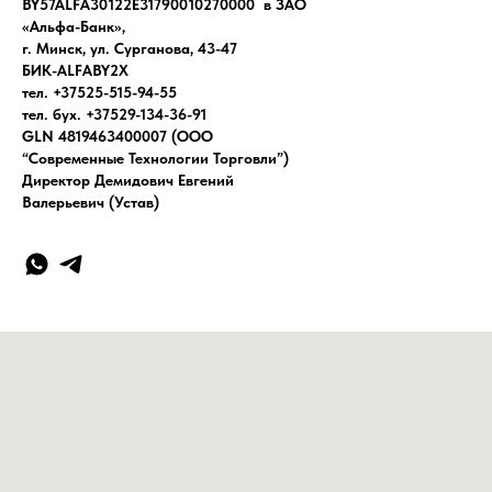
BY57ALFA30122E31790010270000 в ЗАО
«Альфа-Банк»,
г. Минск, ул. Сурганова, 43-47
БИК-ALFABY2X
тел. +37525-515-94-55
тел. бух. +37529-134-36-91
GLN 4819463400007 (ООО
“Современные Технологии Торговли”)
Директор Демидович Евгений
Валерьевич (Устав)