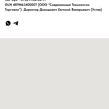
GLN 4819463400007 (ООО “Современные Технологии
Торговли”) Директор Демидович Евгений Валерьевич (Устав)