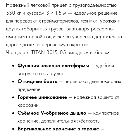
Надёжный легковой прицеп с грузоподъёмностью
530 кг и кузовом 3 × 1,5 м — идеальное решение
для перевозки стройматериалов, техники, урожая и
других габаритных грузов. Благодаря рессорно-
амортизаторной подвеске он уверенно держится на
дороге даже по неровному покрытию.
Что делает TITAN 3015-05 выгодным выбором:
Функция наклона платформы
— удобная
загрузка и выгрузка
Откидные борта
— перевозка длинномерных
предметов
Горячее цинкование
— надёжная защита от
коррозии
Съёмное V-образное дышло
— компактное
хранение, дополнительная жёсткость
Вертикальное хранение в гараже
—