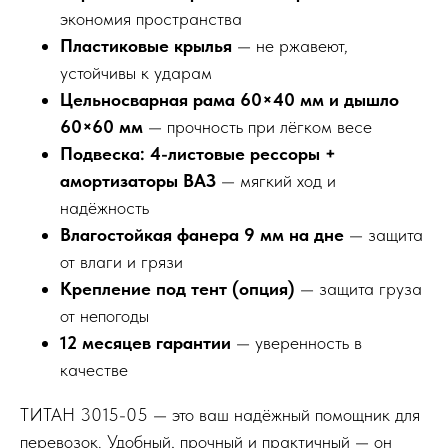
экономия пространства
Пластиковые крылья
— не ржавеют,
устойчивы к ударам
Цельносварная рама 60×40 мм и дышло
60×60 мм
— прочность при лёгком весе
Подвеска: 4-листовые рессоры +
амортизаторы ВАЗ
— мягкий ход и
надёжность
Влагостойкая фанера 9 мм на дне
— защита
от влаги и грязи
Крепление под тент (опция)
— защита груза
от непогоды
12 месяцев гарантии
— уверенность в
качестве
ТИТАН 3015-05 — это ваш надёжный помощник для
перевозок. Удобный, прочный и практичный — он