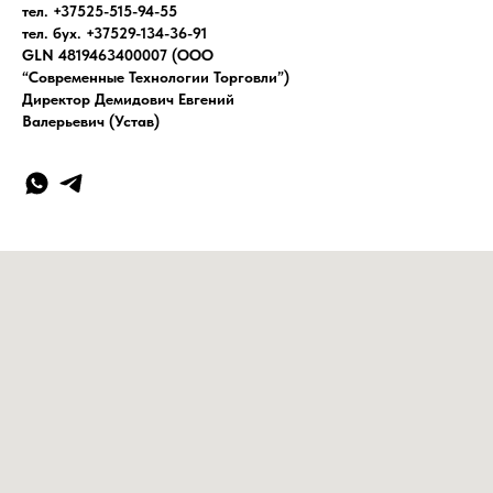
тел. +37525-515-94-55
тел. бух. +37529-134-36-91
GLN 4819463400007 (ООО
“Современные Технологии Торговли”)
Директор Демидович Евгений
Валерьевич (Устав)