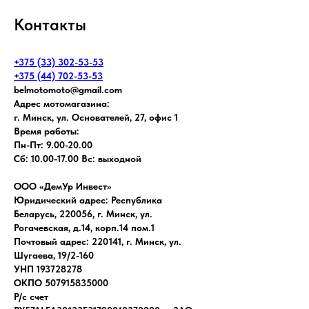
Контакты
+375 (33) 302-53-53
+375 (44) 702-53-53
belmotomoto@gmail.com
Адрес мотомагазина:
г. Минск, ул. Основателей, 27, офис 1
Время работы:
Пн-Пт: 9.00-20.00
Сб: 10.00-17.00 Вс: выходной
ООО «ДемУр Инвест»
Юридический адрес: Республика
Беларусь, 220056, г. Минск, ул.
Рогачевская, д.14, корп.14 пом.1
Почтовый адрес: 220141, г. Минск, ул.
Шугаева, 19/2-160
УНП 193728278
ОКПО 507915835000
Р/с счет