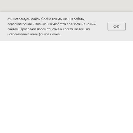
Мы используем файлы Cookie для улучшения работы,
персонализации и повышения удобства пользования нашим
OK
Заказать
сайтом. Продолжая посещать сайт, вы соглашаетесь на
использование нами файлов Cookie.