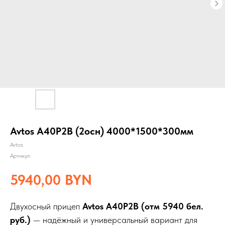
Avtos A40Р2B (2осн) 4000*1500*300мм
Avtos
Артикул:
5940,00
BYN
Двухосный прицеп
Avtos A40P2B (отм 5940 бел.
руб.)
— надёжный и универсальный вариант для