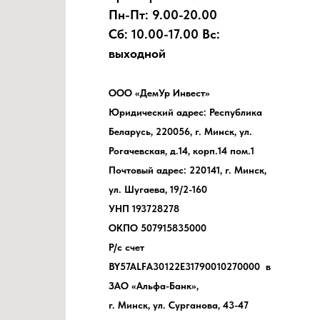
Пн-Пт: 9.00-20.00
Сб: 10.00-17.00 Вс:
выходной
ООО «ДемУр Инвест»
Юридический адрес: Республика
Беларусь, 220056, г. Минск, ул.
Рогачевская, д.14, корп.14 пом.1
Почтовый адрес: 220141, г. Минск,
ул. Шугаева, 19/2-160
УНП 193728278
ОКПО 507915835000
Р/с счет
BY57ALFA30122E31790010270000 в
ЗАО «Альфа-Банк»,
г. Минск, ул. Сурганова, 43-47