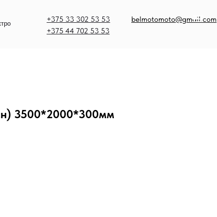
375 33 302 53 53
belmotomoto@gmail.com
375 44 702 53 53
сн) 3500*2000*300мм