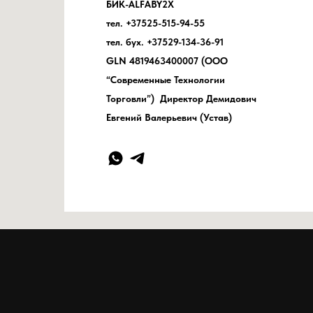
БИК-ALFABY2X
тел. +37525-515-94-55
тел. бух. +37529-134-36-91
GLN 4819463400007 (ООО
“Современные Технологии
Торговли”) Директор Демидович
Евгений Валерьевич (Устав)