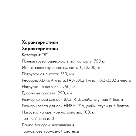
Характеристики
Характеристики
Категория: "В"
Полная грузоподъемность по паспорту: 750 кг
Испытанная грузоподъемность: До 3500, кг
Погрузочная высота: 550, мм
Рессоры: AL-Ko 4 листа, ГАЗ-3302 1-лист, ГАЗ-3302 2-листа
Нагрузка на одну ось: 750, кг
Дорожный просвет: 290, мм
Размер колеса для оси ВАЗ: R13, дюйм, ступица 4 болта
Размер колеса для оси НИВА: R16, дюйм, ступица 5 болтов
Нагрузка на сцепное устройство: 100, кг
Тип ТСУ: шар ø50
Лампа фонарей: накаливания
Тормоз: без тормозной системы