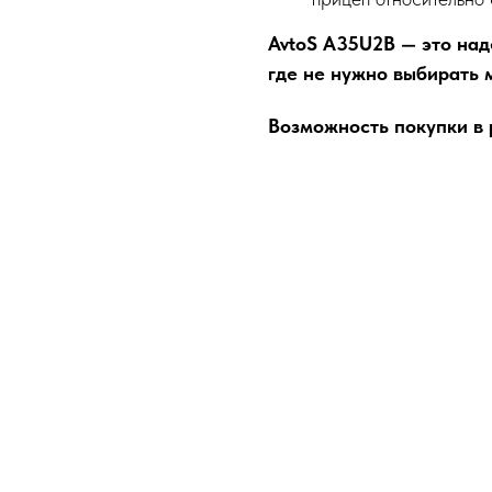
AvtoS A35U2B — это над
где не нужно выбирать 
Возможность покупки в р