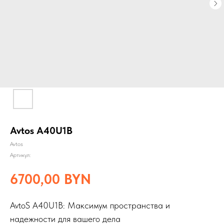
Avtos A40U1B
Avtos
Артикул:
6700,00
BYN
AvtoS A40U1B: Максимум пространства и
надежности для вашего дела