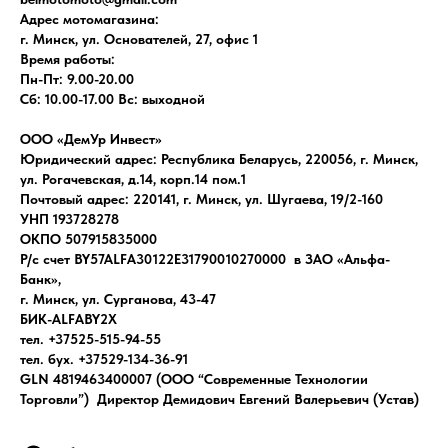
Адрес мотомагазина:
г. Минск, ул. Основателей, 27, офис 1
Время работы:
Пн-Пт: 9.00-20.00
Сб: 10.00-17.00 Вс: выходной
ООО «ДемУр Инвест»
Юридический адрес: Республика Беларусь, 220056, г. Минск,
ул. Рогачевская, д.14, корп.14 пом.1
Почтовый адрес: 220141, г. Минск, ул. Шугаева, 19/2-160
УНП 193728278
ОКПО 507915835000
Р/с счет BY57ALFA30122E31790010270000 в ЗАО «Альфа-
Банк»,
г. Минск, ул. Сурганова, 43-47
БИК-ALFABY2X
тел. +37525-515-94-55
тел. бух. +37529-134-36-91
GLN 4819463400007 (ООО “Современные Технологии
Торговли”) Директор Демидович Евгений Валерьевич (Устав)