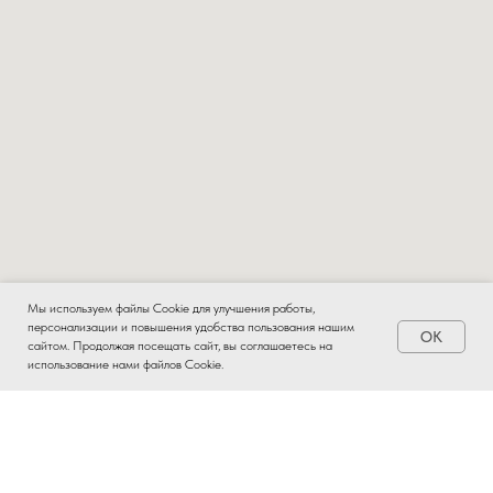
Мы используем файлы Cookie для улучшения работы,
персонализации и повышения удобства пользования нашим
OK
Заказать
сайтом. Продолжая посещать сайт, вы соглашаетесь на
использование нами файлов Cookie.