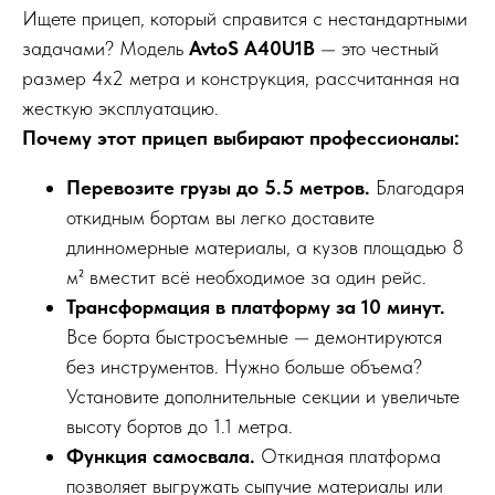
Ищете прицеп, который справится с нестандартными
задачами? Модель
AvtoS A40U1B
— это честный
размер 4х2 метра и конструкция, рассчитанная на
жесткую эксплуатацию.
Почему этот прицеп выбирают профессионалы:
Перевозите грузы до 5.5 метров.
Благодаря
откидным бортам вы легко доставите
длинномерные материалы, а кузов площадью 8
м² вместит всё необходимое за один рейс.
Трансформация в платформу за 10 минут.
Все борта быстросъемные — демонтируются
без инструментов. Нужно больше объема?
Установите дополнительные секции и увеличьте
высоту бортов до 1.1 метра.
Функция самосвала.
Откидная платформа
позволяет выгружать сыпучие материалы или