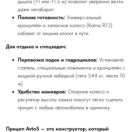
дышла (+1 или +1.5 м) позволит уверенно везти
даже негабарит.
Полная готовность:
Универсальный
кронштейн и запасное колесо (Kama R13)
избавят от лишних хлопот в пути.
Для отдыха и спецзадач:
Перевозка лодок и гидроциклов:
Установите
стапель, специальные ложементы и кронштейн с
мощной ручной лебедкой (тяга 544 кг, лента 10
м).
Удобство маневров:
Опорное колесо и
регулятор высоты замка помогут легко сцепить
прицеп с любым автомобилем в одиночку.
Прицеп AvtoS — это конструктор, который