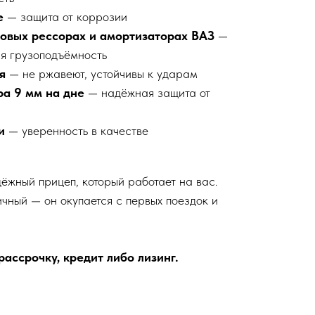
е
— защита от коррозии
товых рессорах и амортизаторах ВАЗ
—
ая грузоподъёмность
я
— не ржавеют, устойчивы к ударам
ра 9 мм на дне
— надёжная защита от
и
— уверенность в качестве
ёжный прицеп, который работает на вас.
чный — он окупается с первых поездок и
ассрочку, кредит либо лизинг.