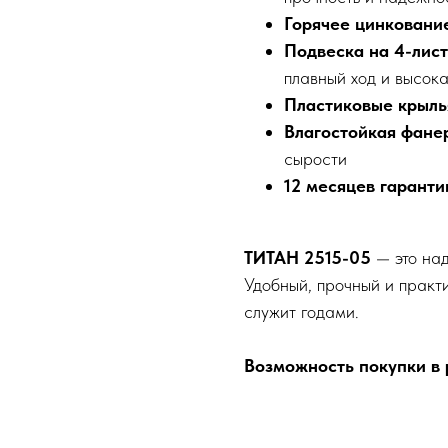
Горячее цинковани
Подвеска на 4-лис
плавный ход и высок
Пластиковые крыль
Влагостойкая фане
сырости
12 месяцев гаранти
ТИТАН 2515-05
— это над
Удобный, прочный и практи
служит годами.
Возможность покупки в р