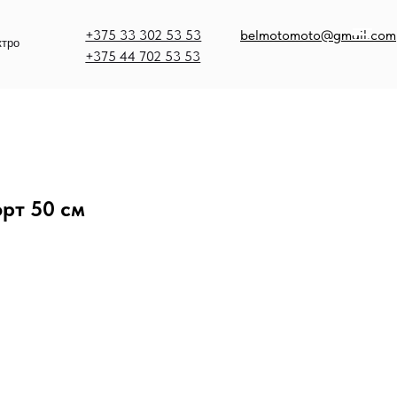
375 33 302 53 53
belmotomoto@gmail.com
375 44 702 53 53
рт 50 см