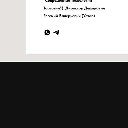
“Современные Технологии
Торговли”) Директор Демидович
Евгений Валерьевич (Устав)