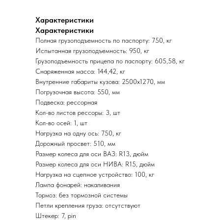
Характеристики
Характеристики
Полная грузоподъемность по паспорту: 750, кг
Испытанная грузоподъемность: 950, кг
Грузоподъемность прицепа по паспорту: 605,58, кг
Снаряженная масса: 144,42, кг
Внутренние габариты кузова: 2500х1270, мм
Погрузочная высота: 550, мм
Подвеска: рессорная
Кол-во листов рессоры: 3, шт
Кол-во осей: 1, шт
Нагрузка на одну ось: 750, кг
Дорожный просвет: 510, мм
Размер колеса для оси ВАЗ: R13, дюйм
Размер колеса для оси НИВА: R15, дюйм
Нагрузка на сцепное устройство: 100, кг
Лампа фонарей: накаливания
Тормоз: без тормозной системы
Петли крепления груза: отсутствуют
Штекер: 7, pin