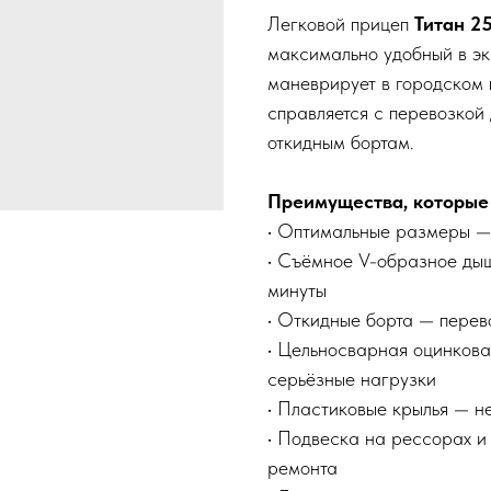
Легковой прицеп
Титан 2
максимально удобный в экс
маневрирует в городском п
справляется с перевозкой
откидным бортам.
Преимущества, которые
• Оптимальные размеры — 
• Съёмное V-образное дыш
минуты
• Откидные борта — перев
• Цельносварная оцинкова
серьёзные нагрузки
• Пластиковые крылья — н
• Подвеска на рессорах и
ремонта