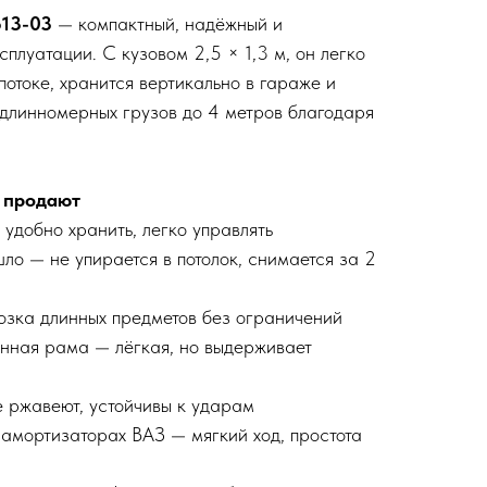
513-03
— компактный, надёжный и
плуатации. С кузовом 2,5 × 1,3 м, он легко
отоке, хранится вертикально в гараже и
 длинномерных грузов до 4 метров благодаря
 продают
удобно хранить, легко управлять
ло — не упирается в потолок, снимается за 2
озка длинных предметов без ограничений
нная рама — лёгкая, но выдерживает
е ржавеют, устойчивы к ударам
 амортизаторах ВАЗ — мягкий ход, простота