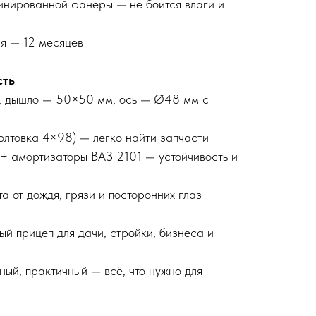
минированной фанеры — не боится влаги и
ля — 12 месяцев
сть
, дышло — 50×50 мм, ось — Ø48 мм с
олтовка 4×98) — легко найти запчасти
 + амортизаторы ВАЗ 2101 — устойчивость и
та от дождя, грязи и посторонних глаз
ый прицеп для дачи, стройки, бизнеса и
ый, практичный — всё, что нужно для