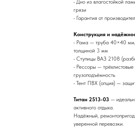
• Дно из влагостойкой ла
грязи
• Гарантия от производите
Конструкция и надёжно
• Рама — труба 40×40 мм
толщиной 3 мм
• Ступицы ВАЗ 2108 (разб
• Рессоры — трёхлистовые
грузоподъёмность
• Тент ПВХ (опция) — защи
Титан 2513-03
— идеальн
активного отдыха.
Надёжный, ремонтопригодн
уверенной перевозки.