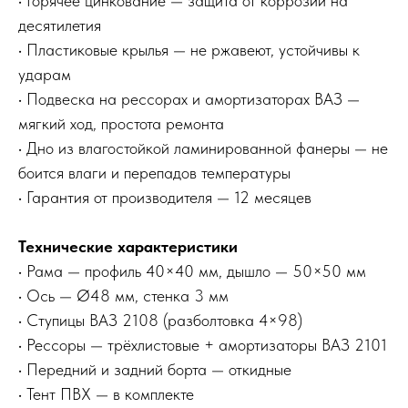
• Горячее цинкование — защита от коррозии на
десятилетия
• Пластиковые крылья — не ржавеют, устойчивы к
ударам
• Подвеска на рессорах и амортизаторах ВАЗ —
мягкий ход, простота ремонта
• Дно из влагостойкой ламинированной фанеры — не
боится влаги и перепадов температуры
• Гарантия от производителя — 12 месяцев
Технические характеристики
• Рама — профиль 40×40 мм, дышло — 50×50 мм
• Ось — Ø48 мм, стенка 3 мм
• Ступицы ВАЗ 2108 (разболтовка 4×98)
• Рессоры — трёхлистовые + амортизаторы ВАЗ 2101
• Передний и задний борта — откидные
• Тент ПВХ — в комплекте