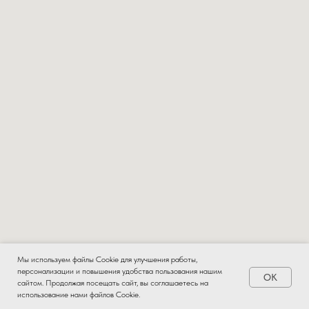
Мы используем файлы Cookie для улучшения работы,
персонализации и повышения удобства пользования нашим
OK
Заказать
сайтом. Продолжая посещать сайт, вы соглашаетесь на
использование нами файлов Cookie.