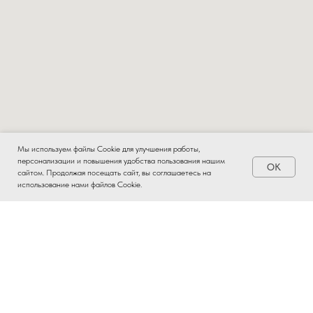
Мы используем файлы Cookie для улучшения работы,
персонализации и повышения удобства пользования нашим
OK
Заказать
сайтом. Продолжая посещать сайт, вы соглашаетесь на
использование нами файлов Cookie.